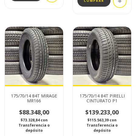
175/70/14 84T MIRAGE
175/70/14 84T PIRELLI
MR166
CINTURATO P1
$88.348,00
$139.233,00
$73.328,84
con
$115.563,39
con
Transferencia o
Transferencia o
depósito
depósito