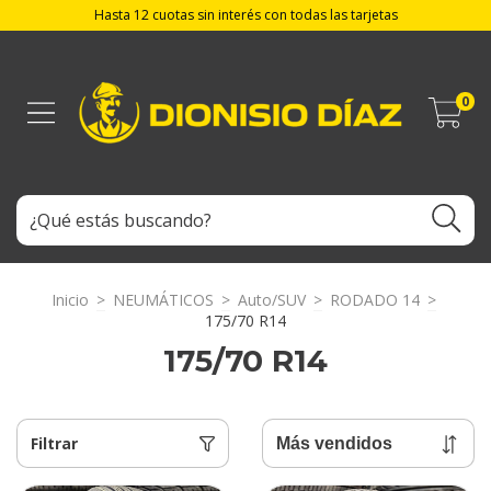
Hasta 12 cuotas sin interés con todas las tarjetas
0
Inicio
>
NEUMÁTICOS
>
Auto/SUV
>
RODADO 14
>
175/70 R14
175/70 R14
Filtrar