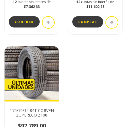
12
cuotas sin interés de
12
cuotas sin interés de
$7.362,33
$11.602,75
175/70/14 84T CORVEN
ZUPERECO Z108
$97.789,00