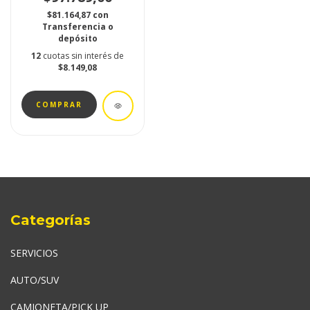
$81.164,87
con
Transferencia o
depósito
12
cuotas sin interés de
$8.149,08
Categorías
SERVICIOS
AUTO/SUV
CAMIONETA/PICK UP