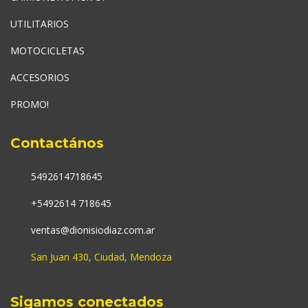
UTILITARIOS
MOTOCICLETAS
ACCESORIOS
PROMO!
Contactános
5492614718645
+5492614 718645
ventas@dionisiodiaz.com.ar
San Juan 430, Ciudad, Mendoza
Sigamos conectados