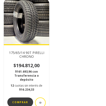
175/65/14 90T PIRELLI
CHRONO
$194.812,00
$161.693,96
con
Transferencia o
depósito
12
cuotas sin interés de
$16.234,33