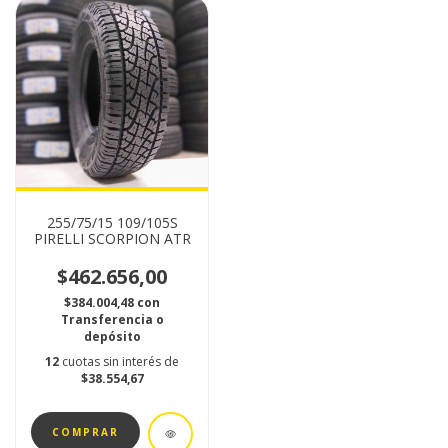
255/75/15 109/105S
PIRELLI SCORPION ATR
$462.656,00
$384.004,48
con
Transferencia o
depósito
12
cuotas sin interés de
$38.554,67