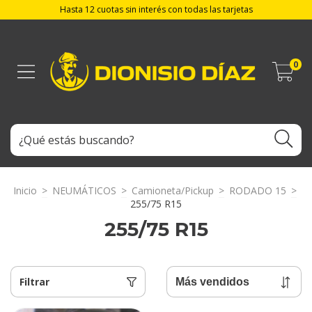
Hasta 12 cuotas sin interés con todas las tarjetas
0
Inicio
>
NEUMÁTICOS
>
Camioneta/Pickup
>
RODADO 15
>
255/75 R15
255/75 R15
Filtrar