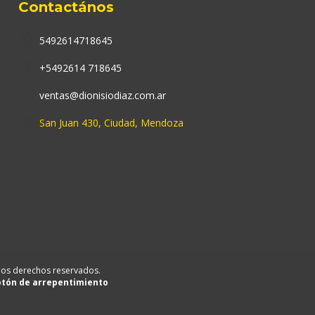
Contactános
5492614718645
+5492614 718645
ventas@dionisiodiaz.com.ar
San Juan 430, Ciudad, Mendoza
los derechos reservados.
tón de arrepentimiento